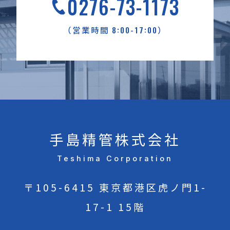
0276-73-1173
8:00-17:00
（営業時間
）
手島精管株式会社
Teshima Corporation
〒105-6415 東京都港区虎ノ門1-
17-1 15階